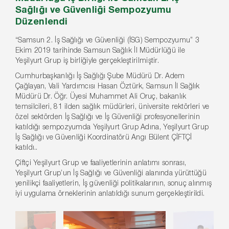
Sağlığı ve Güvenliği Sempozyumu
Düzenlendi
“Samsun 2. İş Sağlığı ve Güvenliği (İSG) Sempozyumu” 3
Ekim 2019 tarihinde Samsun Sağlık İl Müdürlüğü ile
Yeşilyurt Grup iş birliğiyle gerçekleştirilmiştir.
Cumhurbaşkanlığı İş Sağlığı Şube Müdürü Dr. Adem
Çağlayan, Vali Yardımcısı Hasan Öztürk, Samsun İl Sağlık
Müdürü Dr. Öğr. Üyesi Muhammet Ali Oruç, bakanlık
temsilcileri, 81 ilden sağlık müdürleri, üniversite rektörleri ve
özel sektörden İş Sağlığı ve İş Güvenliği profesyonellerinin
katıldığı sempozyumda Yeşilyurt Grup Adına, Yeşilyurt Grup
İş Sağlığı ve Güvenliği Koordinatörü Angı Bülent ÇİFTÇİ
katıldı..
Çiftçi Yeşilyurt Grup ve faaliyetlerinin anlatımı sonrası,
Yeşilyurt Grup’un İş Sağlığı ve Güvenliği alanında yürüttüğü
yenilikçi faaliyetlerin, İş güvenliği politikalarının, sonuç alınmış
iyi uygulama örneklerinin anlatıldığı sunum gerçekleştirildi.