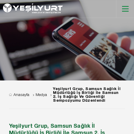
Yeşilyurt Grup, Samsun Sağlık İl
Müdürlüğü İş Birliği İle Samsun
Anasayfa
Medya
2. İş Sağlığı Ve Güvenliği
Sempozyumu Düzenlendi
Yeşilyurt Grup, Samsun Sağlık İl
Müdürlüğü İş Birliği İle Samsun 2. İş