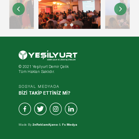
© 2021 Yeşilyurt Demir Çelik
Tüm Hakları Saklıdır.
SOSYAL MEDYADA
BİZİ TAKİP ETTİNİZ Mİ?
Made By
2nReklamAjansı
&
Fs Medya