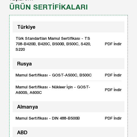
ÜRÜN SERTİFİKALARI
Türkiye
Türk Standartları Mamul Sertifikası - TS
708-B420B, B420C, B500B, B500C, S420,
PDF İndir
S220
Rusya
Mamul Sertifikası - GOST-A500C, B500C
PDF İndir
Mamul Sertifikası - Nükleer İçin - GOST-
PDF İndir
A600S, A600C
Almanya
Mamul Sertifikası - DIN 488-B500B
PDF İndir
ABD