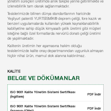
yönetim süreçleri üretimde anlık takiple yerine getirilmekte ve
izlenebilirlik tam olarak sağlanmaktadır.
Tesislerimizde bilinen dünya standartlarının haricinde
Yeşilyurt patentli YURTSİSMİK® deprem çeliği, fore kazık ve
benzeri uygulamalarda kullanılan yüksek kaynaklanabilirlik
kabiliyetine sahip düşük kimyasallı çelik üretimi gibi müşteri
isteğine bağlı özel formatlarda nervürlü donatı çeliği üretimi
de yapılmaktadır.
Kalitenin üretimin her aşamasına hakim olduğu
tesislerimizde kalite onay departmanından uygunluk almayan
hiçbir nihai ürün, mamul stok alanına kaldırılmaz.
KALİTE
BELGE VE DÖKÜMANLAR
ISO 9001 Kalite Yönetim Sistemi Sertifikası
PDF İndir
(İngiltere)
ISO 9001 Kalite Yönetim Sistemi Sertifikası
PDF İndir
(İspanya-IQNet)