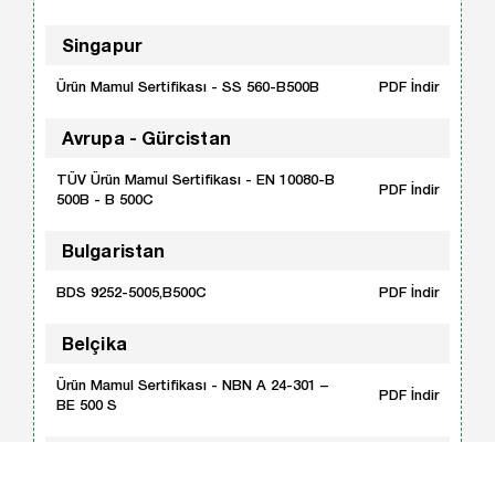
Singapur
Ürün Mamul Sertifikası - SS 560-B500B
PDF İndir
Avrupa - Gürcistan
TÜV Ürün Mamul Sertifikası - EN 10080-B
PDF İndir
500B - B 500C
Bulgaristan
BDS 9252-5005,B500C
PDF İndir
Belçika
Ürün Mamul Sertifikası - NBN A 24-301 –
PDF İndir
BE 500 S
Ukrayna