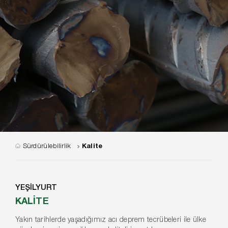
Sürdürülebilirlik
Kalite
YEŞİLYURT
KALİTE
Yakın tarihlerde yaşadığımız acı deprem tecrübeleri ile ülke