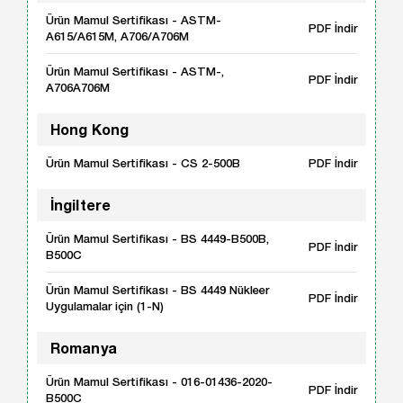
Ürün Mamul Sertifikası - ASTM-
PDF İndir
A615/A615M, A706/A706M
Ürün Mamul Sertifikası - ASTM-,
PDF İndir
A706A706M
Hong Kong
Ürün Mamul Sertifikası - CS 2-500B
PDF İndir
İngiltere
Ürün Mamul Sertifikası - BS 4449-B500B,
PDF İndir
B500C
Ürün Mamul Sertifikası - BS 4449 Nükleer
PDF İndir
Uygulamalar için (1-N)
Romanya
Ürün Mamul Sertifikası - 016-01436-2020-
PDF İndir
B500C