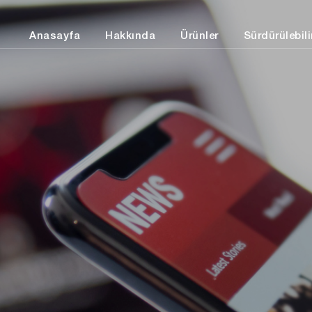
Anasayfa
Hakkında
Ürünler
Sürdürülebilir