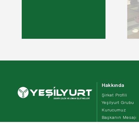
Hakkında
Şirket Profili
Yeşilyurt Grubu
Kurucumuz
Başkanın Mesajı
Yönetim
Dış Ticaret