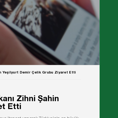
 Yeşilyurt Demir Çelik Grubu Ziyaret Etti
anı Zihni Şahin
t Etti