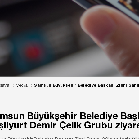
sayfa
Medya
Samsun Büyükşehir Belediye Başkanı Zihni Şahin
msun Büyükşehir Belediye Başk
şilyurt Demir Çelik Grubu ziyare