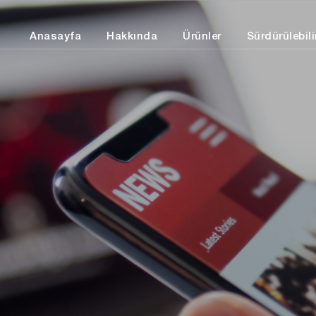
Anasayfa
Hakkında
Ürünler
Sürdürülebilir