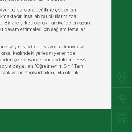
ilyurt ailesi olarak eğitime çok önem
ıkmaktadır. İnşallah bu okullarımızda
lar. Bir aile şirketi olarak Türkiye'de en uzun
nu devam ettirmeleri için sağlam temeller
ihazı veya evinde televizyonu olmayan ve
ırsal kesimdeki yerleşim yerlerinde
lerinden çıkamayacak durumdakilerin EBA
cıyla başlatılan "Öğretmenim Sınıf Tam
k veren Yeşilyurt ailesi, aile olarak