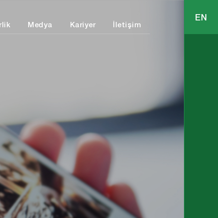
EN
lik
Medya
Kariyer
İletişim